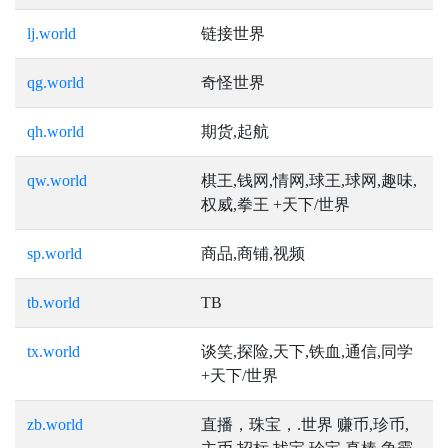
lj.world
链接世界
qg.world
奇怪世界
qh.world
期货,起航
qw.world
棋王,钱网,情网,球王,球网,趣味,
权威,拳王 +天下/世界
sp.world
商品,商铺,视频
tb.world
TB
tx.world
谈笑,探险,天下,铁血,通信,同学
+天下/世界
zb.world
直播，珠宝，.世界 赚币,珍币,