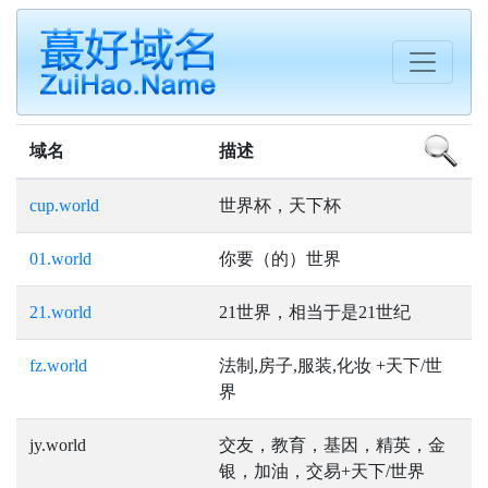
域名
描述
cup.world
世界杯，天下杯
01.world
你要（的）世界
21.world
21世界，相当于是21世纪
fz.world
法制,房子,服装,化妆 +天下/世
界
jy.world
交友，教育，基因，精英，金
银，加油，交易+天下/世界