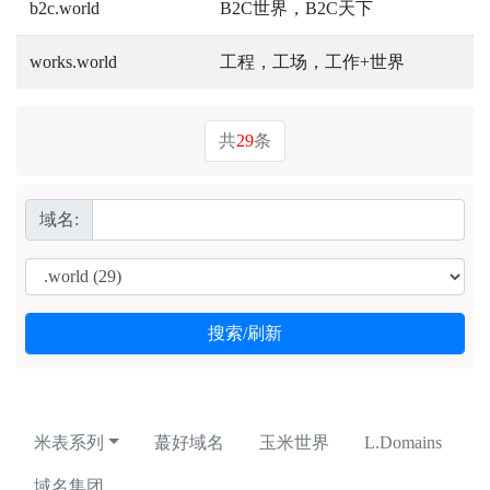
b2c.world
B2C世界，B2C天下
works.world
工程，工场，工作+世界
共
29
条
域名:
米表系列
蕞好域名
玉米世界
L.Domains
域名集团