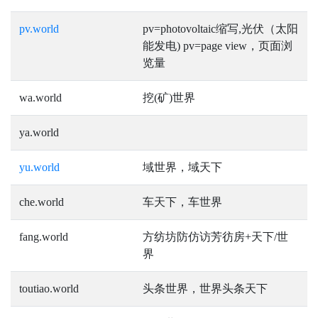
pv.world
pv=photovoltaic缩写,光伏（太阳
能发电) pv=page view，页面浏
览量
wa.world
挖(矿)世界
ya.world
yu.world
域世界，域天下
che.world
车天下，车世界
fang.world
方纺坊防仿访芳彷房+天下/世
界
toutiao.world
头条世界，世界头条天下